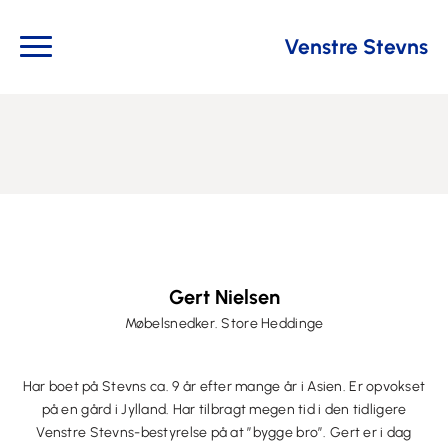
Venstre Stevns
Gert Nielsen
Møbelsnedker. Store Heddinge
Har boet på Stevns ca. 9 år efter mange år i Asien. Er opvokset
på en gård i Jylland. Har tilbragt megen tid i den tidligere
Venstre Stevns-bestyrelse på at ”bygge bro”. Gert er i dag